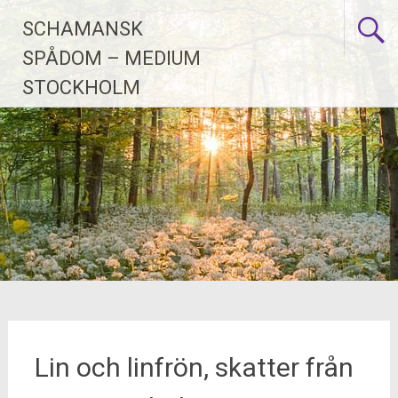
Skip
SCHAMANSK
to
content
SPÅDOM – MEDIUM
STOCKHOLM
Lin och linfrön, skatter från