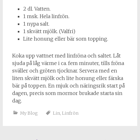
2 dl. Vatten.
1 msk. Hela linfrön.
1 nypa salt.
1 skvätt mjölk. (Valfri)
Lite honung eller bär som topping.
Koka upp vattnet med linfröna och saltet. Låt
sjuda på låg värme i ca. fem minuter, tills fröna
sväller och gröten tjocknar. Servera med en
liten skvätt mjölk och lite honung eller färska
bär på toppen. En mjuk och näringsrik start på
dagen, precis som mormor brukade starta sin
dag.
My Blog
Lin
,
Linfrön