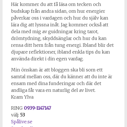
Här kommer du att få läsa om tecken och
budskap från andra sidan, om hur energier
påverkar oss i vardagen och hur du själv kan
lära dig att lyssna inåt. Jag kommer också att
dela med mig av guidningar kring tarot,
drömtydning, skyddsänglar och hur du kan
rensa ditt hem från tung energi. Ibland blir det
djupare reflektioner, ibland enkla tips du kan
använda direkt i din egen vardag.
Min önskan är att bloggen ska bli som ett
samtal mellan oss, där du känner att du inte är
ensam med dina funderingar och där det
andliga får vara en naturlig del av livet.
Kram Ylva
RING
0939-1147147
välj:
53
Spålive.se