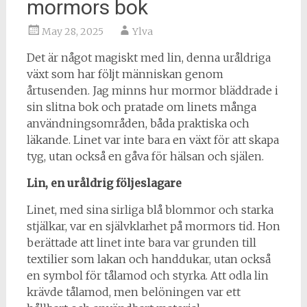
mormors bok
May 28, 2025
Ylva
Det är något magiskt med lin, denna uråldriga
växt som har följt människan genom
årtusenden. Jag minns hur mormor bläddrade i
sin slitna bok och pratade om linets många
användningsområden, båda praktiska och
läkande. Linet var inte bara en växt för att skapa
tyg, utan också en gåva för hälsan och själen.
Lin, en uråldrig följeslagare
Linet, med sina sirliga blå blommor och starka
stjälkar, var en självklarhet på mormors tid. Hon
berättade att linet inte bara var grunden till
textilier som lakan och handdukar, utan också
en symbol för tålamod och styrka. Att odla lin
krävde tålamod, men belöningen var ett