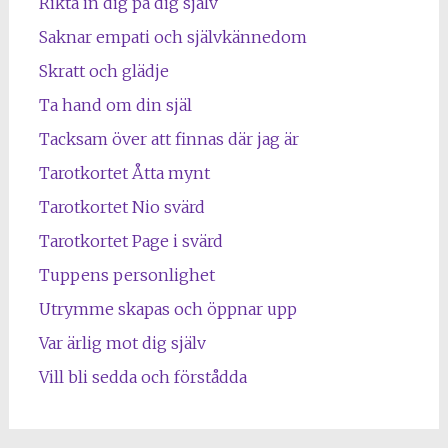
Rikta in dig på dig själv
Saknar empati och självkännedom
Skratt och glädje
Ta hand om din själ
Tacksam över att finnas där jag är
Tarotkortet Åtta mynt
Tarotkortet Nio svärd
Tarotkortet Page i svärd
Tuppens personlighet
Utrymme skapas och öppnar upp
Var ärlig mot dig själv
Vill bli sedda och förstådda