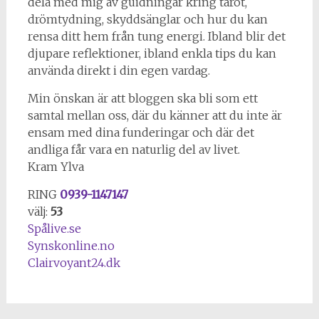
dela med mig av guidningar kring tarot,
drömtydning, skyddsänglar och hur du kan
rensa ditt hem från tung energi. Ibland blir det
djupare reflektioner, ibland enkla tips du kan
använda direkt i din egen vardag.
Min önskan är att bloggen ska bli som ett
samtal mellan oss, där du känner att du inte är
ensam med dina funderingar och där det
andliga får vara en naturlig del av livet.
Kram Ylva
RING
0939-1147147
välj:
53
Spålive.se
Synskonline.no
Clairvoyant24.dk