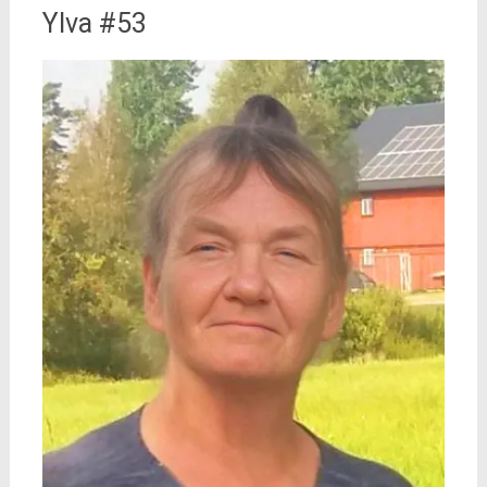
Ylva #53