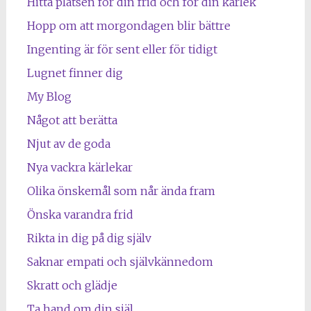
Hitta platsen för din frid och för din kärlek
Hopp om att morgondagen blir bättre
Ingenting är för sent eller för tidigt
Lugnet finner dig
My Blog
Något att berätta
Njut av de goda
Nya vackra kärlekar
Olika önskemål som når ända fram
Önska varandra frid
Rikta in dig på dig själv
Saknar empati och självkännedom
Skratt och glädje
Ta hand om din själ