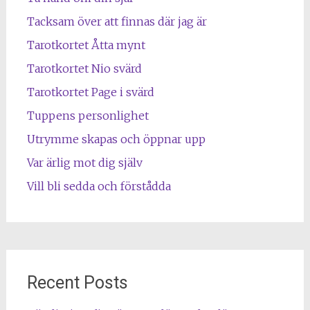
Tacksam över att finnas där jag är
Tarotkortet Åtta mynt
Tarotkortet Nio svärd
Tarotkortet Page i svärd
Tuppens personlighet
Utrymme skapas och öppnar upp
Var ärlig mot dig själv
Vill bli sedda och förstådda
Recent Posts