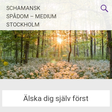
Skip
SCHAMANSK
to
content
SPÅDOM – MEDIUM
STOCKHOLM
Älska dig själv först