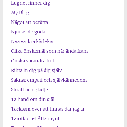
Lugnet finner dig
My Blog
Något att berätta
Njut av de goda
Nya vackra kärlekar
Olika önskemål som når ända fram
Önska varandra frid
Rikta in dig på dig själv
Saknar empati och självkännedom
Skratt och glädje
Ta hand om din själ
Tacksam över att finnas där jag är
Tarotkortet Åtta mynt