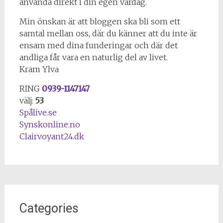
använda direkt i din egen vardag.
Min önskan är att bloggen ska bli som ett
samtal mellan oss, där du känner att du inte är
ensam med dina funderingar och där det
andliga får vara en naturlig del av livet.
Kram Ylva
RING
0939-1147147
välj:
53
Spålive.se
Synskonline.no
Clairvoyant24.dk
Categories