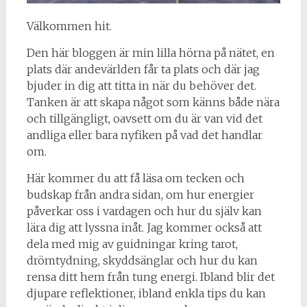
Välkommen hit.
Den här bloggen är min lilla hörna på nätet, en
plats där andevärlden får ta plats och där jag
bjuder in dig att titta in när du behöver det.
Tanken är att skapa något som känns både nära
och tillgängligt, oavsett om du är van vid det
andliga eller bara nyfiken på vad det handlar
om.
Här kommer du att få läsa om tecken och
budskap från andra sidan, om hur energier
påverkar oss i vardagen och hur du själv kan
lära dig att lyssna inåt. Jag kommer också att
dela med mig av guidningar kring tarot,
drömtydning, skyddsänglar och hur du kan
rensa ditt hem från tung energi. Ibland blir det
djupare reflektioner, ibland enkla tips du kan