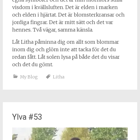
visdom i kvällsluften. Det är elden i marken
och elden i hjärtat. Det är blomsterkransar och
jordiga fingrar. Det är mitt sätt och det var
hennes. Två vägar, samma känsla.
Låt Litha påminna dig om allt som blommar
inom dig och glöm inte att tacka för det du
redan fått. Låt solen lysa på både det du visar
och det du gömt.
My Blog
Litha
Ylva #53