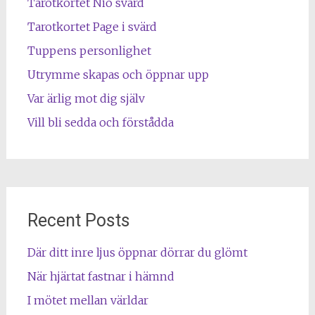
Tarotkortet Nio svärd
Tarotkortet Page i svärd
Tuppens personlighet
Utrymme skapas och öppnar upp
Var ärlig mot dig själv
Vill bli sedda och förstådda
Recent Posts
Där ditt inre ljus öppnar dörrar du glömt
När hjärtat fastnar i hämnd
I mötet mellan världar