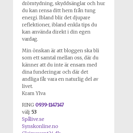
drömtydning, skyddsänglar och hur
du kan rensa ditt hem från tung
energi. Ibland blir det djupare
reflektioner, ibland enkla tips du
kan använda direkt i din egen
vardag.
Min önskan är att bloggen ska bli
som ett samtal mellan oss, där du
känner att du inte är ensam med
dina funderingar och där det
andliga får vara en naturlig del av
livet.
Kram Ylva
RING
0939-1147147
välj:
53
Spålive.se
Synskonline.no