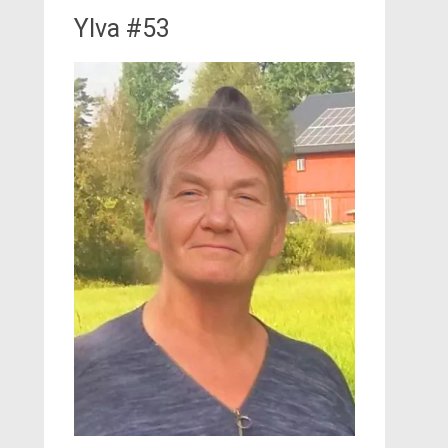
Ylva #53