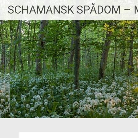
Skip
SCHAMANSK SPÅDOM – 
to
content