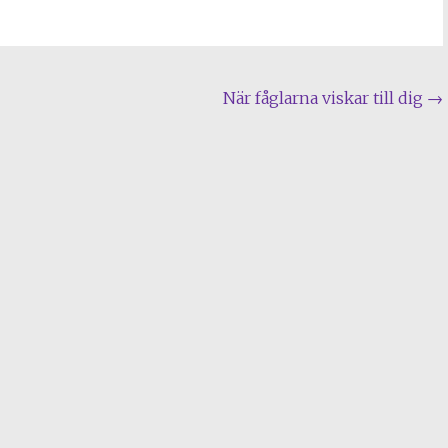
När fåglarna viskar till dig
→