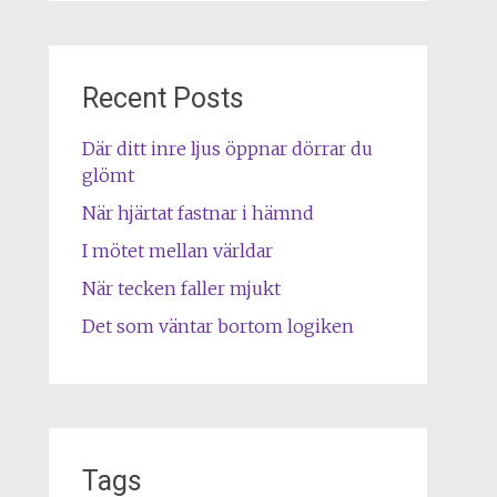
Recent Posts
Där ditt inre ljus öppnar dörrar du
glömt
När hjärtat fastnar i hämnd
I mötet mellan världar
När tecken faller mjukt
Det som väntar bortom logiken
Tags