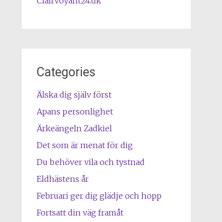
Clairvoyant24.dk
Categories
Älska dig själv först
Apans personlighet
Ärkeängeln Zadkiel
Det som är menat för dig
Du behöver vila och tystnad
Eldhästens år
Februari ger dig glädje och hopp
Fortsatt din väg framåt