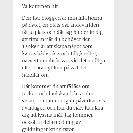
Välkommen hit.
Den här bloggen är min lilla hörna
på nätet, en plats där andevärlden
får ta plats och där jag bjuder in dig
att titta in när du behöver det.
Tanken är att skapa något som
känns både nära och tillgängligt,
oavsett om du är van vid det andliga
eller bara nyfiken på vad det
handlar om.
Här kommer du att få läsa om
tecken och budskap från andra
sidan, om hur energier påverkar oss
i vardagen och hur du själv kan lära
dig att lyssna inåt. Jag kommer
också att dela med mig av
guidningar kring tarot,