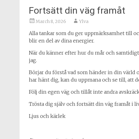
Fortsätt din väg framåt
March 8, 2026
Ylva
Alla tankar som du ger uppmärksamhet till och
blir en del av dina energier.
När du känner efter hur du mår och samtidigt f
jag.
Börjar du förstå vad som händer in din värld
har hänt dig, kan du uppmana och se till, att de 
Följ din egen väg och tillåt inte andra avskräcka
Trösta dig själv och fortsätt din väg framåt i li
Ljus och kärlek