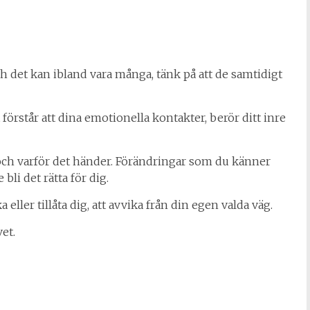
 det kan ibland vara många, tänk på att de samtidigt
örstår att dina emotionella kontakter, berör ditt inre
 och varför det händer. Förändringar som du känner
bli det rätta för dig.
 eller tillåta dig, att avvika från din egen valda väg.
vet.