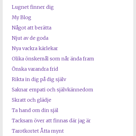
Lugnet finner dig
My Blog
Något att berätta
Njut av de goda
Nya vackra kärlekar
Olika önskemål som når ända fram
Önska varandra frid
Rikta in dig på dig själv
Saknar empati och självkännedom
Skratt och glädje
Ta hand om din själ
Tacksam över att finnas där jag är
Tarotkortet Åtta mynt