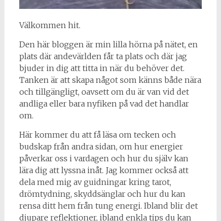
Välkommen hit.
Den här bloggen är min lilla hörna på nätet, en
plats där andevärlden får ta plats och där jag
bjuder in dig att titta in när du behöver det.
Tanken är att skapa något som känns både nära
och tillgängligt, oavsett om du är van vid det
andliga eller bara nyfiken på vad det handlar
om.
Här kommer du att få läsa om tecken och
budskap från andra sidan, om hur energier
påverkar oss i vardagen och hur du själv kan
lära dig att lyssna inåt. Jag kommer också att
dela med mig av guidningar kring tarot,
drömtydning, skyddsänglar och hur du kan
rensa ditt hem från tung energi. Ibland blir det
djupare reflektioner, ibland enkla tips du kan