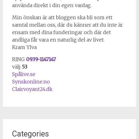
använda direkt i din egen vardag.
Min önskan är att bloggen ska bli som ett
samtal mellan oss, där du känner att du inte är
ensam med dina funderingar och där det
andliga får vara en naturlig del av livet.
Kram Ylva
RING
0939-1147147
välj:
53
Spålive.se
Synskonline.no
Clairvoyant24.dk
Categories