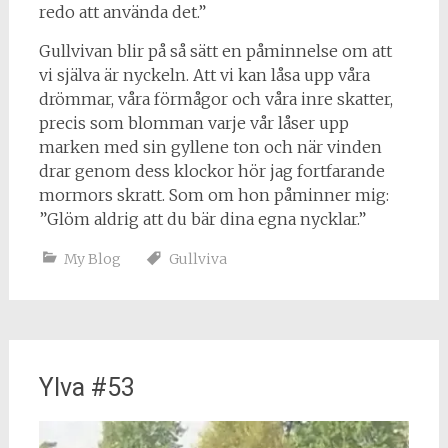
redo att använda det.”
Gullvivan blir på så sätt en påminnelse om att
vi själva är nyckeln. Att vi kan låsa upp våra
drömmar, våra förmågor och våra inre skatter,
precis som blomman varje vår låser upp
marken med sin gyllene ton och när vinden
drar genom dess klockor hör jag fortfarande
mormors skratt. Som om hon påminner mig:
”Glöm aldrig att du bär dina egna nycklar.”
My Blog
Gullviva
Ylva #53