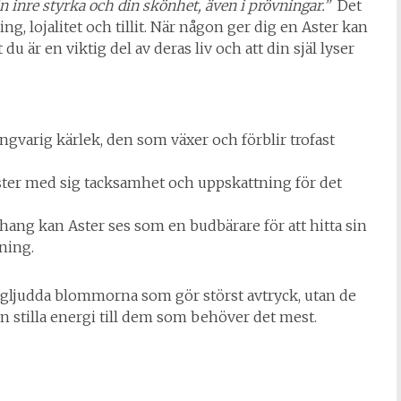
in inre styrka och din skönhet, även i prövningar.”
Det
, lojalitet och tillit. När någon ger dig en Aster kan
du är en viktig del av deras liv och att din själ lyser
gvarig kärlek, den som växer och förblir trofast
ter med sig tacksamhet och uppskattning för det
hang kan Aster ses som en budbärare för att hitta sin
nning.
t högljudda blommorna som gör störst avtryck, utan de
 stilla energi till dem som behöver det mest.