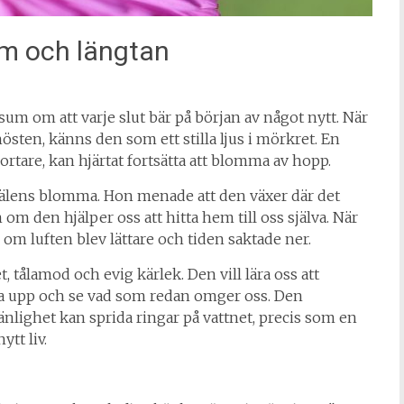
om och längtan
m om att varje slut bär på början av något nytt. När
en, känns den som ett stilla ljus i mörkret. En
rtare, kan hjärtat fortsätta att blomma av hopp.
själens blomma. Hon menade att den växer där det
 om den hjälper oss att hitta hem till oss själva. När
om luften blev lättare och tiden saktade ner.
, tålamod och evig kärlek. Den vill lära oss att
anna upp och se vad som redan omger oss. Den
änlighet kan sprida ringar på vattnet, precis som en
ytt liv.