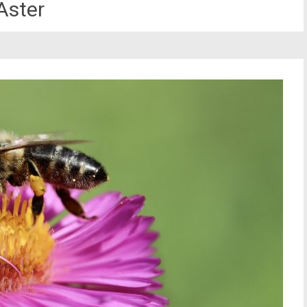
Aster