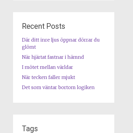
Recent Posts
Där ditt inre ljus öppnar dörrar du
glömt
När hjärtat fastnar i hämnd
I mötet mellan världar
När tecken faller mjukt
Det som väntar bortom logiken
Tags