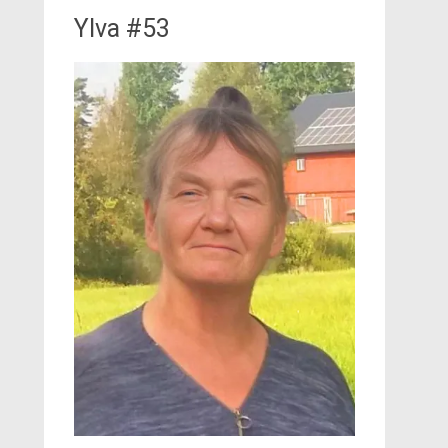
Ylva #53