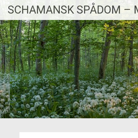
Skip
SCHAMANSK SPÅDOM – 
to
content