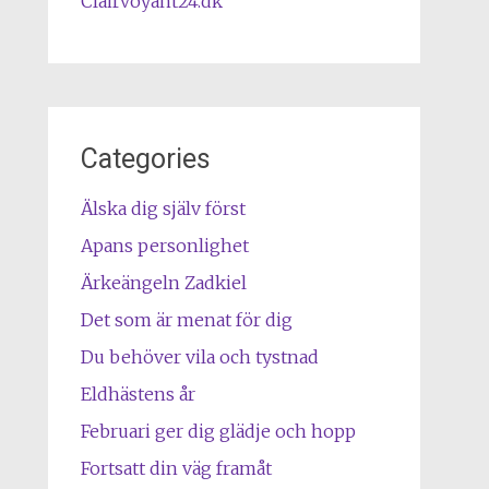
Clairvoyant24.dk
Categories
Älska dig själv först
Apans personlighet
Ärkeängeln Zadkiel
Det som är menat för dig
Du behöver vila och tystnad
Eldhästens år
Februari ger dig glädje och hopp
Fortsatt din väg framåt