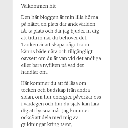
Välkommen hit.
Den här bloggen är min lilla hörna
på nätet, en plats där andevärlden
får ta plats och där jag bjuder in dig
att titta in när du behöver det.
Tanken är att skapa något som
känns både nära och tillgängligt,
oavsett om du är van vid det andliga
eller bara nyfiken på vad det
handlar om.
Här kommer du att få läsa om
tecken och budskap från andra
sidan, om hur energier påverkar oss
i vardagen och hur du själv kan lära
dig att lyssna inåt. Jag kommer
också att dela med mig av
guidningar kring tarot,