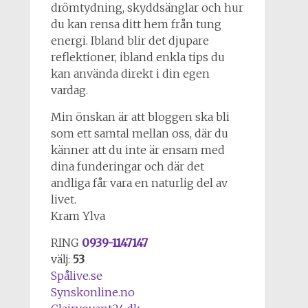
drömtydning, skyddsänglar och hur
du kan rensa ditt hem från tung
energi. Ibland blir det djupare
reflektioner, ibland enkla tips du
kan använda direkt i din egen
vardag.
Min önskan är att bloggen ska bli
som ett samtal mellan oss, där du
känner att du inte är ensam med
dina funderingar och där det
andliga får vara en naturlig del av
livet.
Kram Ylva
RING
0939-1147147
välj:
53
Spålive.se
Synskonline.no