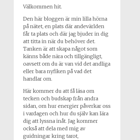
Välkommen hit.
Den här bloggen är min lilla hörna
på nätet, en plats där andevärlden
får ta plats och där jag bjuder in dig
att titta in när du behöver det.
Tanken är att skapa något som
känns både nära och tillgängligt,
oavsett om du är van vid det andliga
eller bara nyfiken på vad det
handlar om.
Här kommer du att få läsa om
tecken och budskap från andra
sidan, om hur energier påverkar oss
i vardagen och hur du själv kan lära
dig att lyssna inåt. Jag kommer
också att dela med mig av
guidningar kring tarot,