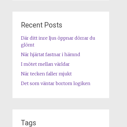
Recent Posts
Där ditt inre ljus öppnar dörrar du
glömt
När hjärtat fastnar i hämnd
I mötet mellan världar
När tecken faller mjukt
Det som väntar bortom logiken
Tags