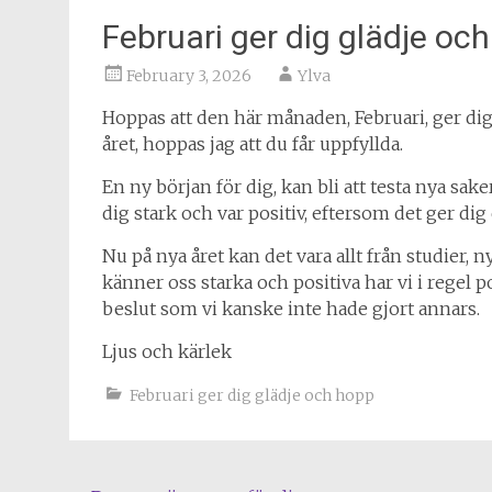
Februari ger dig glädje oc
February 3, 2026
Ylva
Hoppas att den här månaden, Februari, ger dig
året, hoppas jag att du får uppfyllda.
En ny början för dig, kan bli att testa nya sake
dig stark och var positiv, eftersom det ger dig
Nu på nya året kan det vara allt från studier, ny
känner oss starka och positiva har vi i regel p
beslut som vi kanske inte hade gjort annars.
Ljus och kärlek
Februari ger dig glädje och hopp