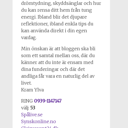
drömtydning, skyddsänglar och hur
du kan rensa ditt hem från tung
energi. Ibland blir det djupare
reflektioner, ibland enkla tips du
kan använda direkt i din egen
vardag.
Min önskan är att bloggen ska bli
som ett samtal mellan oss, där du
känner att du inte är ensam med
dina funderingar och där det
andliga får vara en naturlig del av
livet.
Kram Ylva
RING
0939-1147147
välj:
53
Spålive.se
Synskonline.no