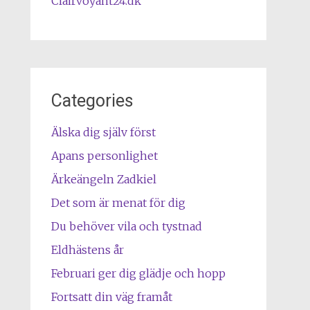
Clairvoyant24.dk
Categories
Älska dig själv först
Apans personlighet
Ärkeängeln Zadkiel
Det som är menat för dig
Du behöver vila och tystnad
Eldhästens år
Februari ger dig glädje och hopp
Fortsatt din väg framåt