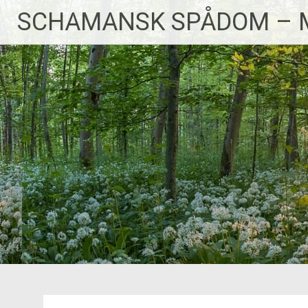
Skip
SCHAMANSK SPÅDOM – 
to
content