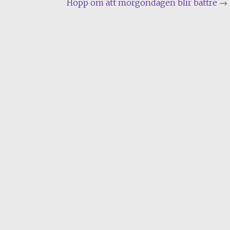
Hopp om att morgondagen blir bättre
→