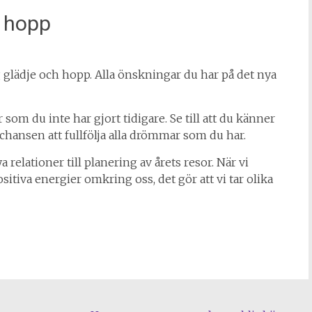
h hopp
 glädje och hopp. Alla önskningar du har på det nya
r som du inte har gjort tidigare. Se till att du känner
 chansen att fullfölja alla drömmar som du har.
a relationer till planering av årets resor. När vi
ositiva energier omkring oss, det gör att vi tar olika