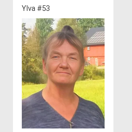
Ylva #53